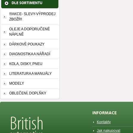
DLE SORTIMENTU
!!!AKCE- SLEVY-VÝPRODEJ
ZBOŽÍ!!!
OLEJE A DOPORUČENÉ
NÁPLNĚ
DÁRKOVÉ POUKAZY
DIAGNOSTIKA A NÁŘADÍ
KOLA, DISKY, PNEU
LITERATURA A MANUÁLY
MODELY
OBLEČENÍ, DOPLŇKY
INFORMACE
Kontakty
Jak nakupovat