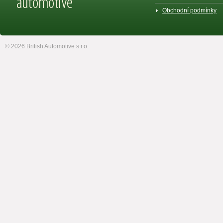
Obchodní podmínky
© 2026 British Automotive s.r.o.