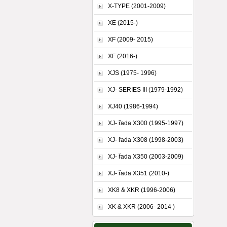
X-TYPE (2001-2009)
XE (2015-)
XF (2009- 2015)
XF (2016-)
XJS (1975- 1996)
XJ- SERIES III (1979-1992)
XJ40 (1986-1994)
XJ- řada X300 (1995-1997)
XJ- řada X308 (1998-2003)
XJ- řada X350 (2003-2009)
XJ- řada X351 (2010-)
XK8 & XKR (1996-2006)
XK & XKR (2006- 2014 )