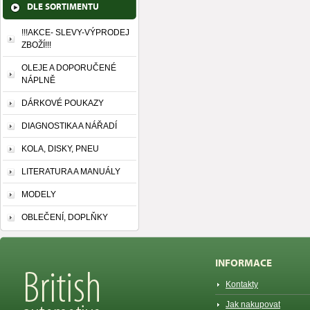
DLE SORTIMENTU
!!!AKCE- SLEVY-VÝPRODEJ
ZBOŽÍ!!!
OLEJE A DOPORUČENÉ
NÁPLNĚ
DÁRKOVÉ POUKAZY
DIAGNOSTIKA A NÁŘADÍ
KOLA, DISKY, PNEU
LITERATURA A MANUÁLY
MODELY
OBLEČENÍ, DOPLŇKY
INFORMACE
Kontakty
Jak nakupovat