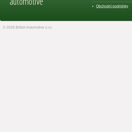
Obchodní podmínky
© 2026 British Automotive s.r.o.