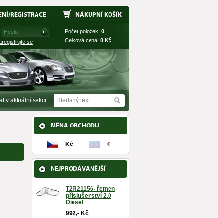
ENÍ
/
REGISTRACE
NÁKUPNÍ KOŠÍK
Počet položek:
0
Celková cena:
0
Kč
aregistrujte se
at v aktuální sekci
MĚNA OBCHODU
Kč
€
NEJPRODÁVANĚJŠÍ
T2R21156- řemen
příslušenství 2.0
Diesel
992,- Kč