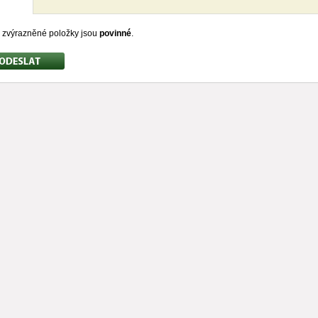
zvýrazněné položky jsou
povinné
.