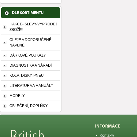
DLE SORTIMENTU
!!!AKCE- SLEVY-VÝPRODEJ
ZBOŽÍ!!!
OLEJE A DOPORUČENÉ
NÁPLNĚ
DÁRKOVÉ POUKAZY
DIAGNOSTIKA A NÁŘADÍ
KOLA, DISKY, PNEU
LITERATURA A MANUÁLY
MODELY
OBLEČENÍ, DOPLŇKY
INFORMACE
Kontakty