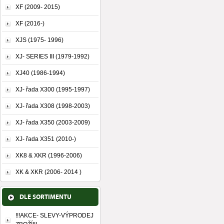
XF (2009- 2015)
XF (2016-)
XJS (1975- 1996)
XJ- SERIES III (1979-1992)
XJ40 (1986-1994)
XJ- řada X300 (1995-1997)
XJ- řada X308 (1998-2003)
XJ- řada X350 (2003-2009)
XJ- řada X351 (2010-)
XK8 & XKR (1996-2006)
XK & XKR (2006- 2014 )
DLE SORTIMENTU
!!!AKCE- SLEVY-VÝPRODEJ