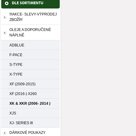
DLE SORTIMENTU
!!!AKCE- SLEVY-VÝPRODEJ
ZBOŽÍ!!!
OLEJE A DOPORUČENÉ
NÁPLNĚ
ADBLUE
F-PACE
S-TYPE
X-TYPE
XF (2009-2015)
XF (2016-) X260
XK & XKR (2006- 2014 )
XJS
XJ- SERIES III
DÁRKOVÉ POUKAZY