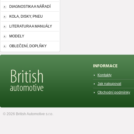
DIAGNOSTIKA A NÁŘADÍ
KOLA, DISKY, PNEU
LITERATURA A MANUÁLY
MODELY
OBLEČENÍ, DOPLŇKY
INFORMACE
Kontakty
Jak nakupovat
Obchodní podmínky
© 2026 British Automotive s.r.o.