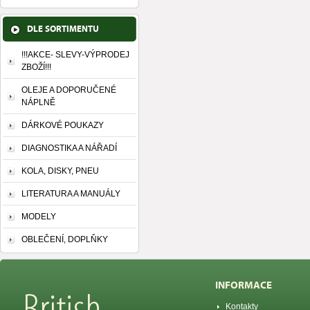
DLE SORTIMENTU
!!!AKCE- SLEVY-VÝPRODEJ
ZBOŽÍ!!!
OLEJE A DOPORUČENÉ
NÁPLNĚ
DÁRKOVÉ POUKAZY
DIAGNOSTIKA A NÁŘADÍ
KOLA, DISKY, PNEU
LITERATURA A MANUÁLY
MODELY
OBLEČENÍ, DOPLŇKY
INFORMACE
Kontakty