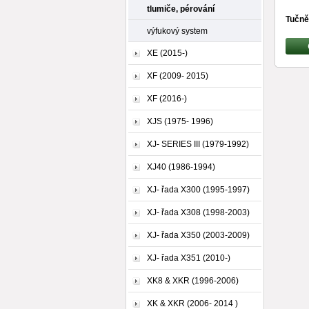
tlumiče, pérování
Tučně
výfukový system
XE (2015-)
XF (2009- 2015)
XF (2016-)
XJS (1975- 1996)
XJ- SERIES III (1979-1992)
XJ40 (1986-1994)
XJ- řada X300 (1995-1997)
XJ- řada X308 (1998-2003)
XJ- řada X350 (2003-2009)
XJ- řada X351 (2010-)
XK8 & XKR (1996-2006)
XK & XKR (2006- 2014 )