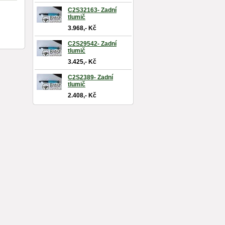
C2S32163- Zadní
tlumič
3.968,- Kč
C2S29542- Zadní
tlumič
3.425,- Kč
C2S2389- Zadní
tlumič
2.408,- Kč