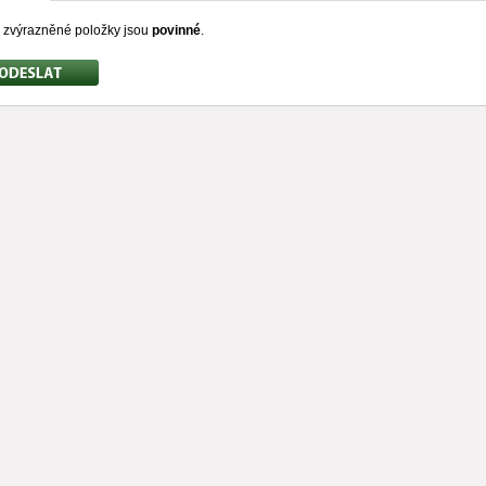
zvýrazněné položky jsou
povinné
.